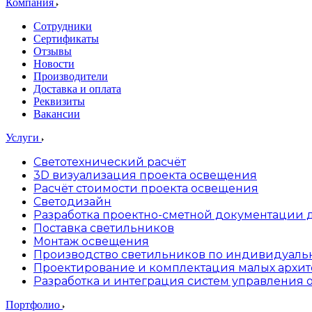
Компания
Сотрудники
Сертификаты
Отзывы
Новости
Производители
Доставка и оплата
Реквизиты
Вакансии
Услуги
Светотехнический расчёт
3D визуализация проекта освещения
Расчёт стоимости проекта освещения
Светодизайн
Разработка проектно-сметной документации 
Поставка светильников
Монтаж освещения
Производство светильников по индивидуальн
Проектирование и комплектация малых архи
Разработка и интеграция систем управления
Портфолио