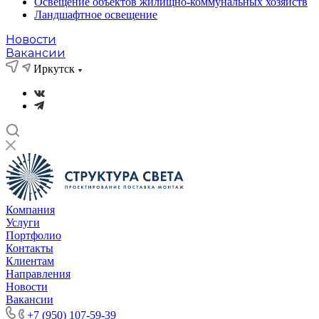
Освещение объектов жилищно-коммунальных хозяйств
Ландшафтное освещение
Новости
Вакансии
Иркутск
Компания
Услуги
Портфолио
Контакты
Клиентам
Направления
Новости
Вакансии
+7 (950) 107-59-39