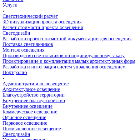
Услуги
Светотехнический расчёт
3D визуализация проекта освещения
Расчёт стоимости проекта освещения
Светодизайн
Разработка проектно-сметной документации для освещения
Поставка светильников
Монтаж освещения
Производство светильников по индивидуальному заказу
Проектирование и комплектация малых архитектурных форм
Разработка и интеграция систем управления освещением
Портфолио
Административное освещение
Архитектурное освещение
Благоустройство территории
Внутреннее благоустройство
Внутреннее освещение
Коммерческое освещение
Офисное освещение
Парковое освещение
Промышленное освещение
Светодизайн
Уличное освещение