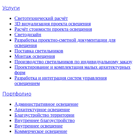
Услуги
Светотехнический расчёт
3D визуализация проекта освещения
Расчёт стоимости проекта освещения
Светодизайн
Разработка проектно-сметной документации для
освещения
Поставка светильников
Монтаж освещения
Производство светильников по индивидуальному заказу
Проектирование и комплектация малых архитектурных
форм
Разработка и интеграция систем управления
освещением
Портфолио
Административное освещение
Архитектурное освещение
Благоустройство территории
Внутреннее благоустройство
Внутреннее освещение
Коммерческое освещение