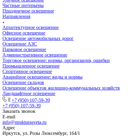
Частные интерьеры
Праздничное освещение
Направления
Архитектурное освещение
Офисное освещение
Освещение автомобильных дорог
Освещение АЗС
Парковое освещение
Административное освещение
Торговое освещение: нормы, организация, ошибки
Промышленное освещение
Спортивное освещение
Аварийное освещение: виды и нормы
Освещение складов
Освещение объектов жилищно-коммунальных хозяйств
Ландшафтное освещение
+7 (950) 107-59-39
+7 (950) 107-59-39
Заказать звонок
E-mail
info@strukturasveta.ru
Адрес
Иркутск, ул. Розы Люксембург, 164/1